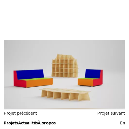
❮
❯
Projet précédent
Projet suivant
Projets
Actualités
À propos
En